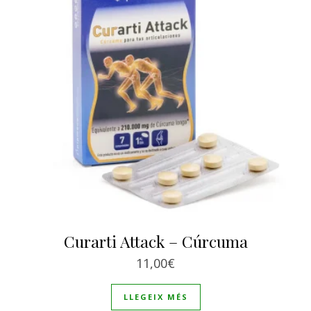
Curarti Attack – Cúrcuma
11,00
€
LLEGEIX MÉS