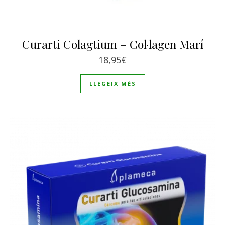
Curarti Colagtium – Col·lagen Marí
18,95
€
LLEGEIX MÉS