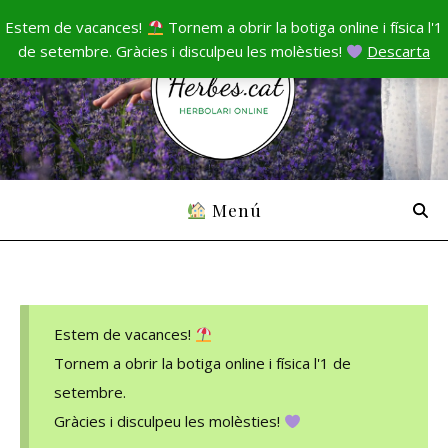
Estem de vacances!
Tornem a obrir la botiga online i física l'1
de setembre. Gràcies i disculpeu les molèsties!
Descarta
Menú
Estem de vacances!
Tornem a obrir la botiga online i física l'1 de
setembre.
Gràcies i disculpeu les molèsties!