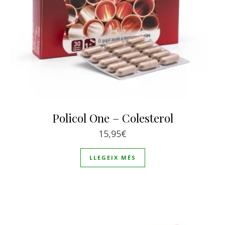
Policol One – Colesterol
15,95
€
LLEGEIX MÉS