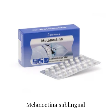
Melanoctina sublingual