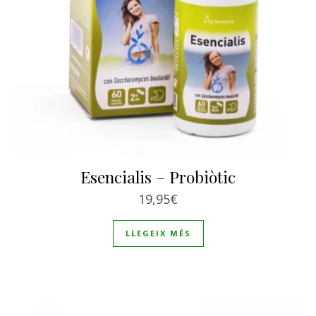
Esencialis – Probiòtic
19,95
€
LLEGEIX MÉS