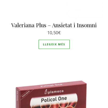
Valeriana Plus – Ansietat i Insomni
10,50
€
LLEGEIX MÉS