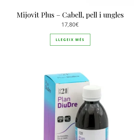
Mijovit Plus – Cabell, pell i ungles
17,80
€
LLEGEIX MÉS