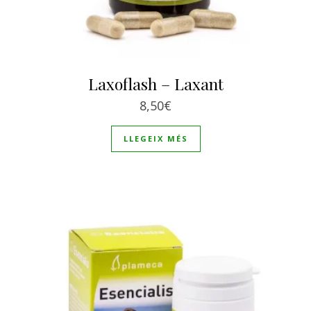
Laxoflash – Laxant
8,50
€
LLEGEIX MÉS