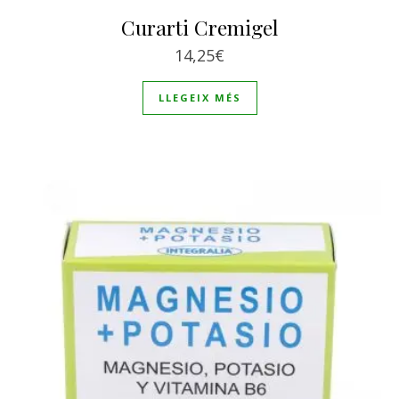
Curarti Cremigel
14,25
€
LLEGEIX MÉS