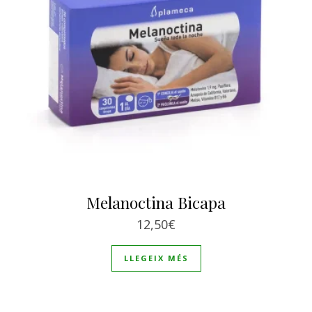
Melanoctina Bicapa
12,50
€
LLEGEIX MÉS