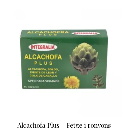
Alcachofa Plus – Fetge i ronyons