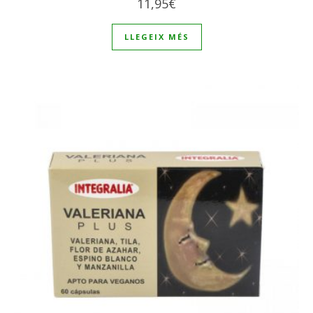
11,95
€
LLEGEIX MÉS