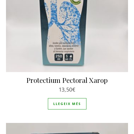
Protectium Pectoral Xarop
13,50
€
LLEGEIX MÉS