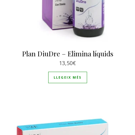
Plan DiuDre – Elimina líquids
13,50
€
LLEGEIX MÉS