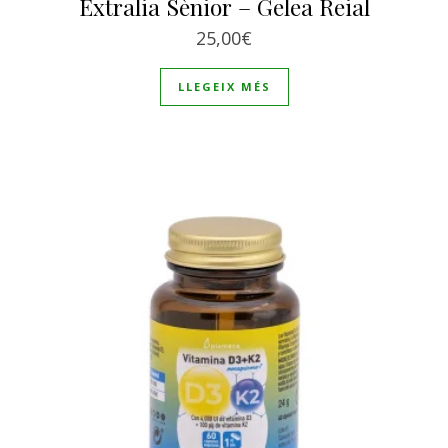
Extralia Sènior – Gelea Reial
25,00
€
LLEGEIX MÉS