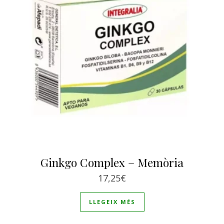
Ginkgo Complex – Memòria
17,25
€
LLEGEIX MÉS