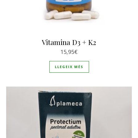
Vitamina D3 + K2
15,95
€
LLEGEIX MÉS