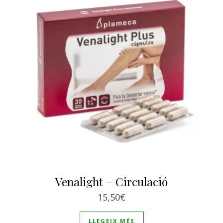
Venalight – Circulació
15,50
€
LLEGEIX MÉS