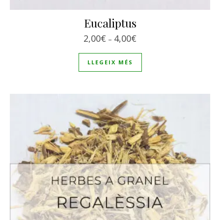
Eucaliptus
Interval de preus: 2,00€
2,00
€
4,00
€
–
LLEGEIX MÉS