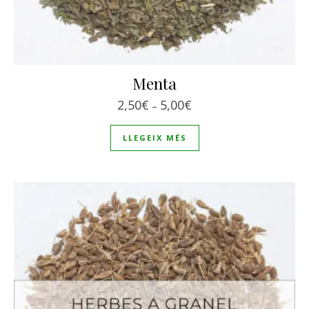
Menta
Interval de preus: 2,50€
2,50
€
5,00
€
–
LLEGEIX MÉS