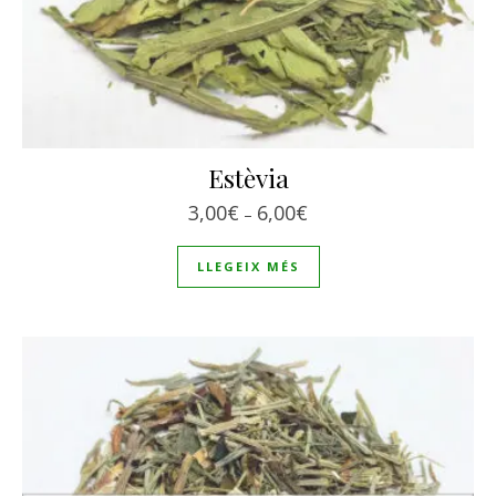
Estèvia
Interval de preus: 3,00€
3,00
€
6,00
€
–
LLEGEIX MÉS