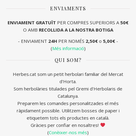
ENVIAMENTS
ENVIAMENT
GRATUÏT
PER COMPRES SUPERIORS A
50€
O AMB
RECOLLIDA A LA NOSTRA BOTIGA
- ENVIAMENT
24H
PER NOMÉS
2,50€
o
5,00€
-
(
Més informació
)
QUI SOM?
Herbes.cat som un petit herbolari familiar del Mercat
d'Horta.
Som herbolàries titulades pel Gremi d'Herbolaris de
Catalunya.
Preparem les comandes personalitzades el més
ràpidament possible. Utilitzem bosses de paper i
etiquetem tots els productes en català.
Gràcies per confiar en nosaltres!
(
Conèixer-nos més
)