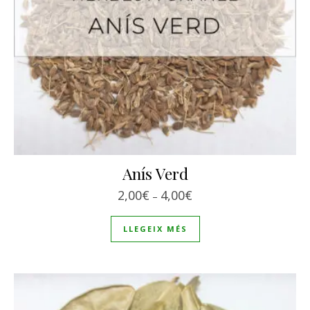
Anís Verd
Interval de preus: 2,00€
2,00
€
4,00
€
–
LLEGEIX MÉS