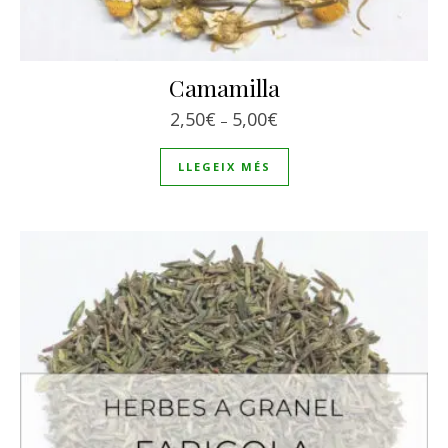
Camamilla
Interval de preus: 2,50€
2,50
€
5,00
€
–
LLEGEIX MÉS