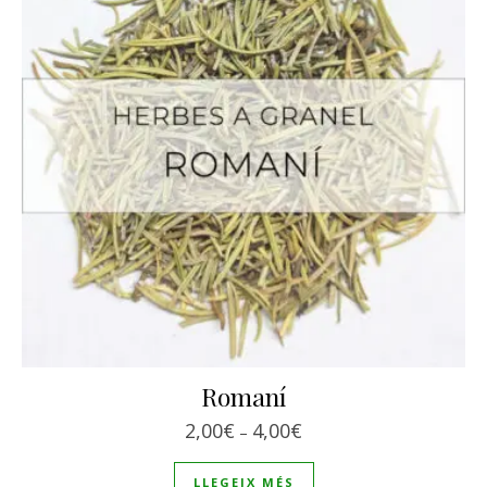
Romaní
Interval de preus: 2,00€
2,00
€
4,00
€
–
LLEGEIX MÉS