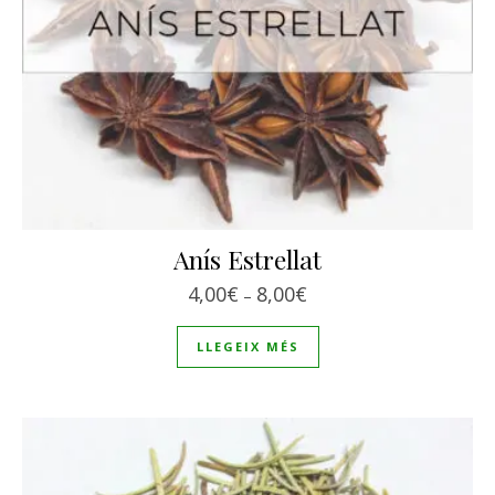
Anís Estrellat
Interval de preus: 4,00€
4,00
€
8,00
€
–
LLEGEIX MÉS