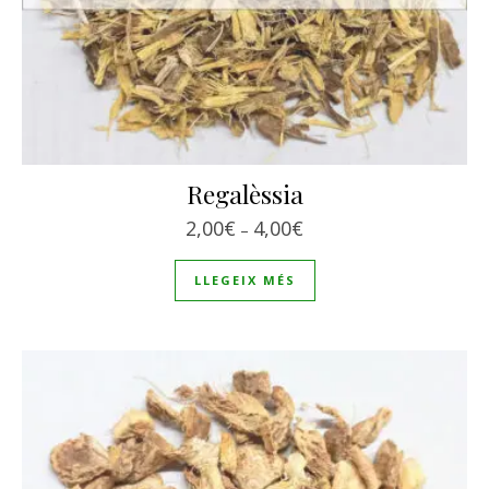
Regalèssia
Interval de preus: 2,00€
2,00
€
4,00
€
–
LLEGEIX MÉS