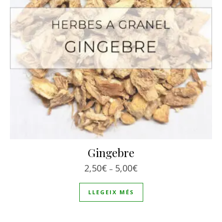
Gingebre
Interval de preus: 2,50€
2,50
€
5,00
€
–
LLEGEIX MÉS