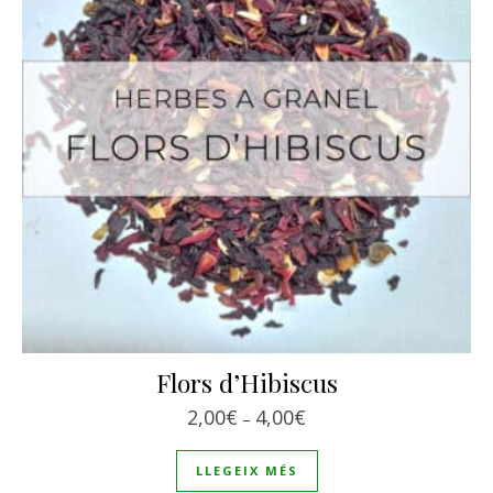
Flors d’Hibiscus
Interval de preus: 2,00€
2,00
€
4,00
€
–
LLEGEIX MÉS