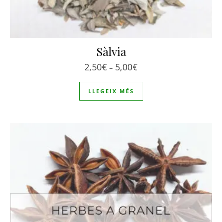
Sàlvia
Interval de preus: 2,50€
2,50
€
5,00
€
–
LLEGEIX MÉS