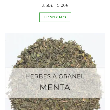
Interval de preus: 2,50€
2,50
€
5,00
€
–
LLEGEIX MÉS