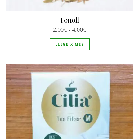
Fonoll
Interval de preus: 2,00€
2,00
€
4,00
€
–
LLEGEIX MÉS