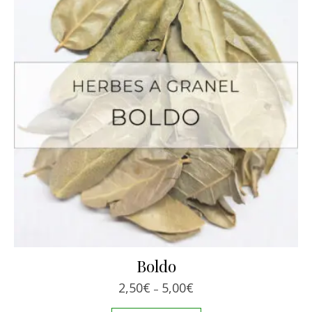
Boldo
Interval de preus: 2,50€
2,50
€
5,00
€
–