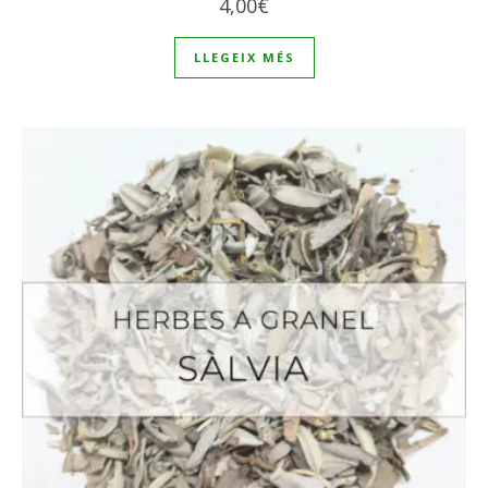
4,00
€
LLEGEIX MÉS