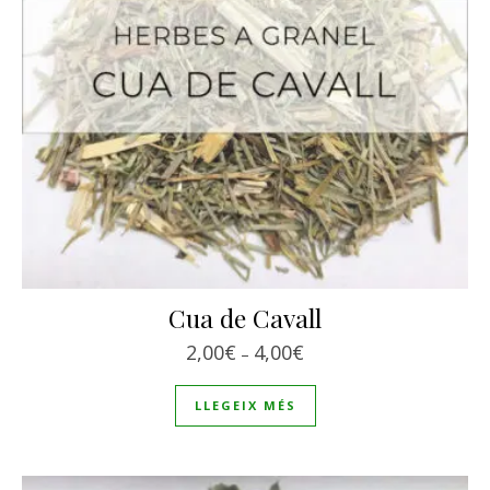
Cua de Cavall
Interval de preus: 2,00€
2,00
€
4,00
€
–
LLEGEIX MÉS