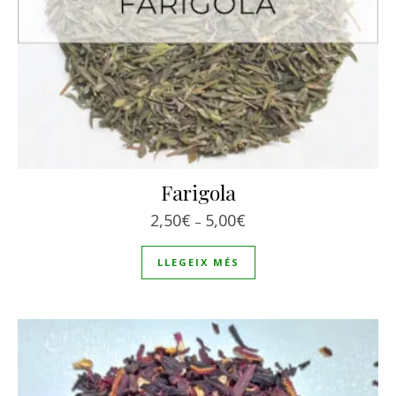
Farigola
Interval de preus: 2,50€
2,50
€
5,00
€
–
LLEGEIX MÉS