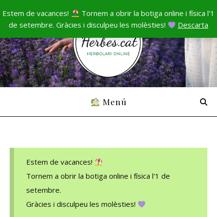
Estem de vacances!
Tornem a obrir la botiga online i física l'1
de setembre. Gràcies i disculpeu les molèsties!
Descarta
Menú
Estem de vacances!
Tornem a obrir la botiga online i física l'1 de
setembre.
Gràcies i disculpeu les molèsties!