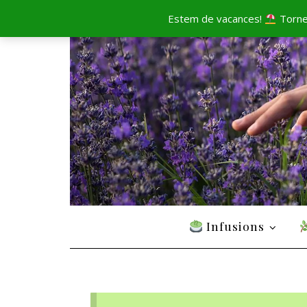
Estem de vacances!
Tornem
Infusions