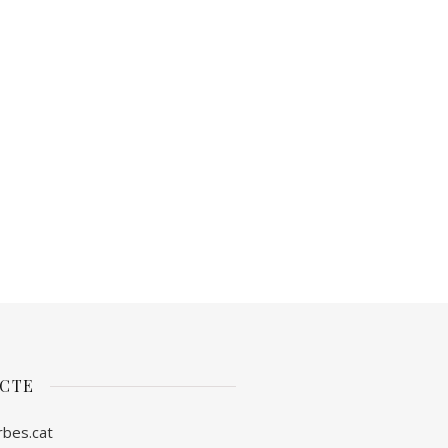
CTE
rbes.cat