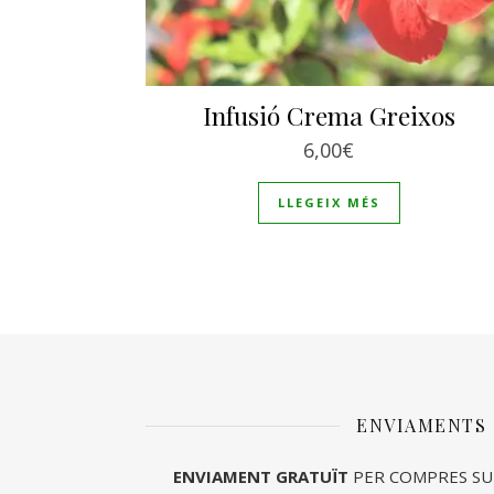
Infusió Crema Greixos
6,00
€
LLEGEIX MÉS
ENVIAMENTS
ENVIAMENT
GRATUÏT
PER COMPRES SU