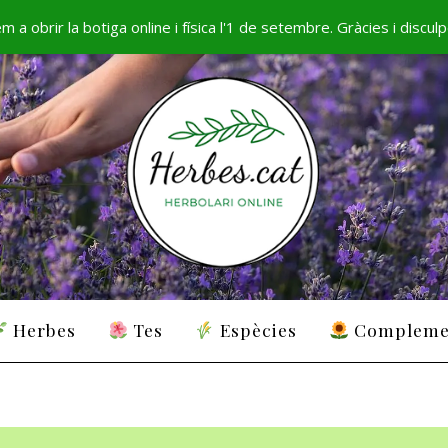
 a obrir la botiga online i física l'1 de setembre. Gràcies i discul
Herbes
Tes
Espècies
Compleme