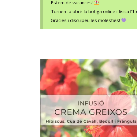
Estem de vacances!
Tornem a obrir la botiga online i física l'
Gràcies i disculpeu les molèsties!