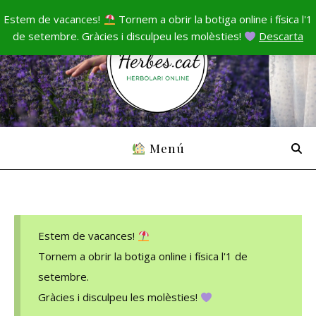
Estem de vacances!
Tornem a obrir la botiga online i física l'1
de setembre. Gràcies i disculpeu les molèsties!
Descarta
Menú
Estem de vacances!
Tornem a obrir la botiga online i física l'1 de
setembre.
Gràcies i disculpeu les molèsties!