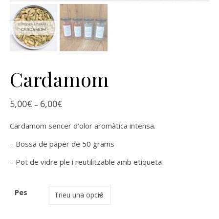
Cardamom
Interval de preus: 5,00€ a 6,00€
5,00
€
6,00
€
–
Cardamom sencer d’olor aromàtica intensa.
– Bossa de paper de 50 grams
– Pot de vidre ple i reutilitzable amb etiqueta
Pes