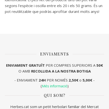
segons l’espècie i oscil·la entre els 20 i els 50 grams. És un
pot reutilitzable que podràs aprofitar durant molts anys!
ENVIAMENTS
ENVIAMENT
GRATUÏT
PER COMPRES SUPERIORS A
50€
O AMB
RECOLLIDA A LA NOSTRA BOTIGA
- ENVIAMENT
24H
PER NOMÉS
2,50€
o
5,00€
-
(
Més informació
)
QUI SOM?
Herbes.cat som un petit herbolari familiar del Mercat