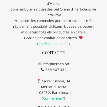
d'Horta.
Som herbolàries titulades pel Gremi d'Herbolaris de
Catalunya.
Preparem les comandes personalitzades el més
ràpidament possible. Utilitzem bosses de paper i
etiquetem tots els productes en català.
Gràcies per confiar en nosaltres!
(
Conèixer-nos més
)
CONTACTE
info@herbes.cat
665 307 332
Carrer Lisboa, 34
Mercat d'Horta
08032, Barcelona
(
Com arribar?
)