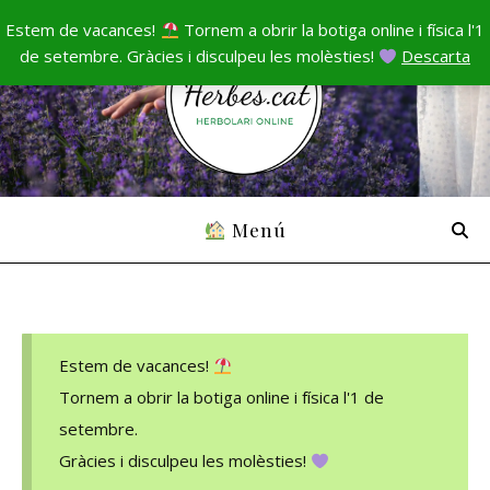
Estem de vacances!
Tornem a obrir la botiga online i física l'1
de setembre. Gràcies i disculpeu les molèsties!
Descarta
Menú
Estem de vacances!
Tornem a obrir la botiga online i física l'1 de
setembre.
Gràcies i disculpeu les molèsties!