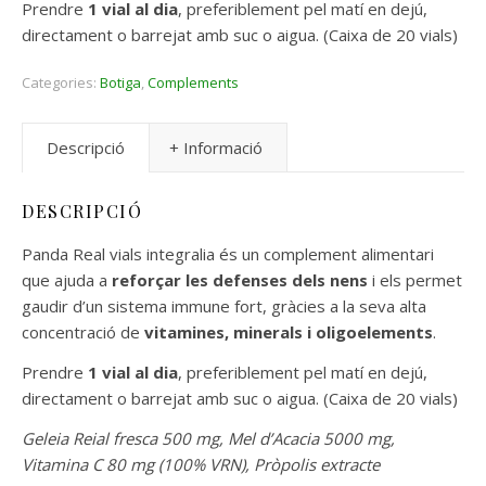
Prendre
1 vial al dia
, preferiblement pel matí en dejú,
directament o barrejat amb suc o aigua. (Caixa de 20 vials)
Categories:
Botiga
,
Complements
Descripció
+ Informació
DESCRIPCIÓ
Panda Real vials integralia és un complement alimentari
que ajuda a
reforçar les defenses dels nens
i els permet
gaudir d’un sistema immune fort, gràcies a la seva alta
concentració de
vitamines, minerals i oligoelements
.
Prendre
1 vial al dia
, preferiblement pel matí en dejú,
directament o barrejat amb suc o aigua. (Caixa de 20 vials)
Geleia Reial fresca 500 mg, Mel d’Acacia 5000 mg,
Vitamina C 80 mg (100% VRN), Pròpolis extracte