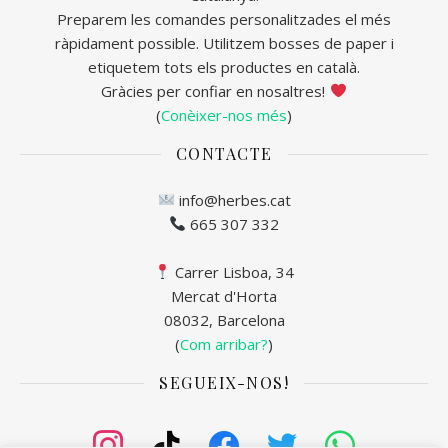
Preparem les comandes personalitzades el més
ràpidament possible. Utilitzem bosses de paper i
etiquetem tots els productes en català.
Gràcies per confiar en nosaltres!
(
Conèixer-nos més
)
CONTACTE
info@herbes.cat
665 307 332
Carrer Lisboa, 34
Mercat d'Horta
08032, Barcelona
(
Com arribar?
)
SEGUEIX-NOS!