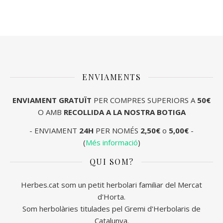
ENVIAMENTS
ENVIAMENT
GRATUÏT
PER COMPRES SUPERIORS A
50€
O AMB
RECOLLIDA A LA NOSTRA BOTIGA
- ENVIAMENT
24H
PER NOMÉS
2,50€
o
5,00€
-
(
Més informació
)
QUI SOM?
Herbes.cat som un petit herbolari familiar del Mercat
d'Horta.
Som herbolàries titulades pel Gremi d'Herbolaris de
Catalunya.