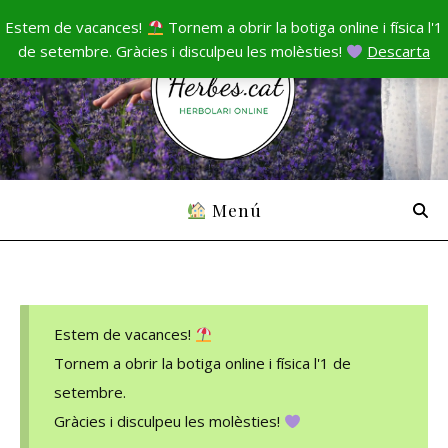
Estem de vacances!
Tornem a obrir la botiga online i física l'1
de setembre. Gràcies i disculpeu les molèsties!
Descarta
Menú
Estem de vacances!
Tornem a obrir la botiga online i física l'1 de
setembre.
Gràcies i disculpeu les molèsties!