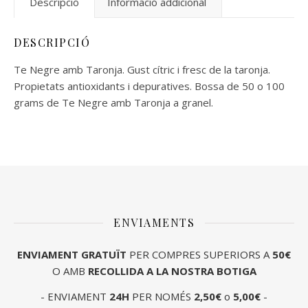
Descripció
Informació addicional
DESCRIPCIÓ
Te Negre amb Taronja. Gust cítric i fresc de la taronja.
Propietats antioxidants i depuratives. Bossa de 50 o 100
grams de Te Negre amb Taronja a granel.
ENVIAMENTS
ENVIAMENT
GRATUÏT
PER COMPRES SUPERIORS A
50€
O AMB
RECOLLIDA A LA NOSTRA BOTIGA
- ENVIAMENT
24H
PER NOMÉS
2,50€
o
5,00€
-