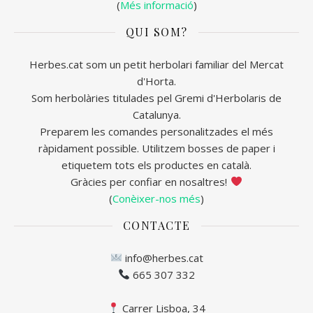
(
Més informació
)
QUI SOM?
Herbes.cat som un petit herbolari familiar del Mercat
d'Horta.
Som herbolàries titulades pel Gremi d'Herbolaris de
Catalunya.
Preparem les comandes personalitzades el més
ràpidament possible. Utilitzem bosses de paper i
etiquetem tots els productes en català.
Gràcies per confiar en nosaltres!
(
Conèixer-nos més
)
CONTACTE
info@herbes.cat
665 307 332
Carrer Lisboa, 34